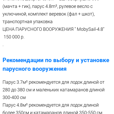
(мачта + гик), парус 4.8m², рулевое весло с
уключиной, комплект веревок (фал + шкот),
транспортная упаковка
ЦЕНА ПАРУСНОГО ВООРУЖЕНИЯ " MobySail-4.8"
150 000 р.
.
Рекомендации по выбору и установке
парусного вооружения
Парус 3.7м² рекомендуется для лодок длиной от
280 до 380 см и маленьких катамаранов длиной
300-400 см
Парус 4.8м² рекомендуется для лодок длиной
более 350см и катамаранов длиной 350-550 см