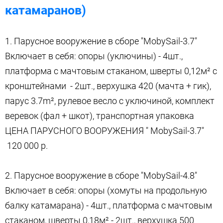
катамаранов)
1. Парусное вооружение в сборе "MobySail-3.7"
Включает в себя: опоры (уключины) - 4шт.,
платформа с мачтовым стаканом, шверты 0,12м² с
кронштейнами - 2шт., верхушка 420 (мачта + гик),
парус 3.7m², рулевое весло с уключиной, комплект
веревок (фал + шкот), транспортная упаковка
ЦЕНА ПАРУСНОГО ВООРУЖЕНИЯ " MobySail-3.7"
120 000 р.
2. Парусное вооружение в сборе "MobySail-4.8"
Включает в себя: опоры (хомуты на продольную
балку катамарана) - 4шт., платформа с мачтовым
стаканом, шверты 0,18м² - 2шт., верхушка 500